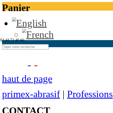
Panier
02 43 72 40 60
haut de page
primex-abrasif
|
Professions
CONTACT