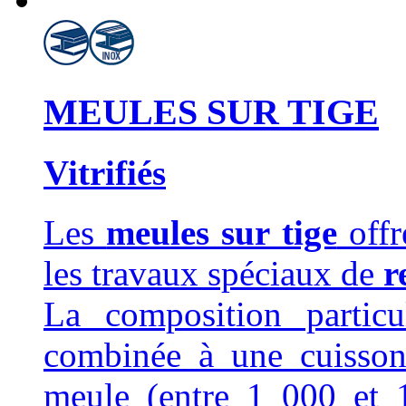
MEULES SUR TIGE
Vitrifiés
Les
meules sur tige
offr
les travaux spéciaux de
r
La composition particul
combinée à une cuisson
meule (entre 1 000 et 