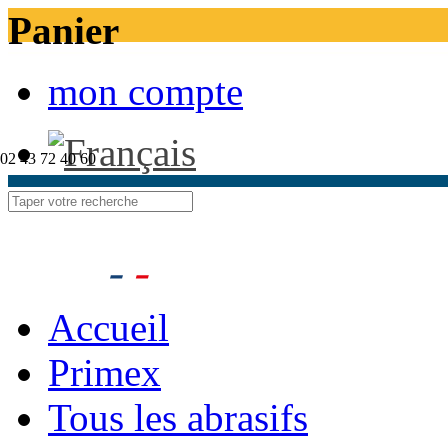
Panier
mon compte
02 43 72 40 60
Accueil
Primex
Tous les abrasifs