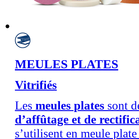
MEULES PLATES
Vitrifiés
Les
meules plates
sont d
d’affûtage et de rectifi
s’utilisent en meule plat