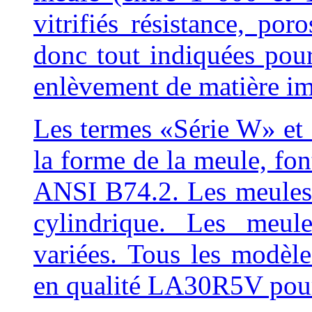
vitrifiés résistance, por
donc tout indiquées pour 
enlèvement de matière imp
Les termes «Série W» et 
la forme de la meule, fon
ANSI B74.2. Les meules
cylindrique. Les meu
variées. Tous les modèl
en qualité LA30R5V pour