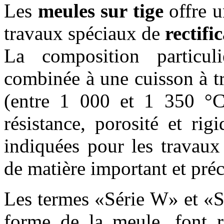
Les
meules sur tige
offre u
travaux spéciaux de
rectifi
La composition particuli
combinée à une cuisson à t
(entre 1 000 et 1 350 °C),
résistance, porosité et ri
indiquées pour les travaux
de matière important et préc
Les termes «Série W» et «Sé
forme de la meule, font r