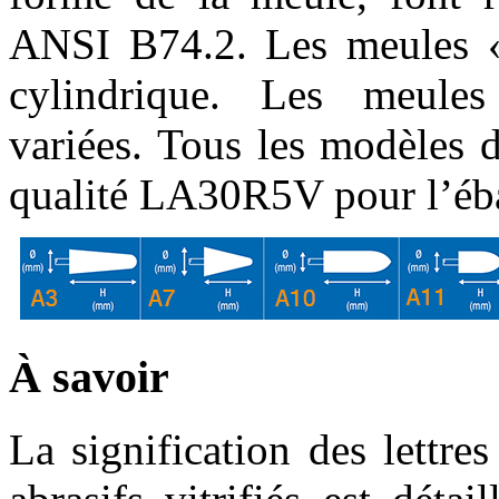
ANSI B74.2. Les meules «
cylindrique. Les meul
variées. Tous les modèles 
qualité LA30R5V pour l’éb
À
savoir
La signification des lettres